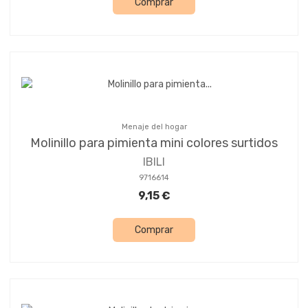
Comprar
Menaje del hogar
Molinillo para pimienta mini colores surtidos
IBILI
9716614
9,15 €
Comprar