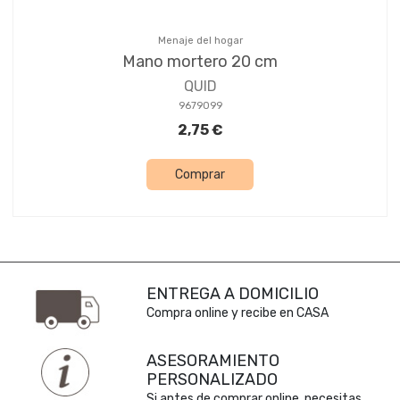
Menaje del hogar
Mano mortero 20 cm
QUID
9679099
2,75 €
Comprar
ENTREGA A DOMICILIO
Compra online y recibe en CASA
ASESORAMIENTO
PERSONALIZADO
Si antes de comprar online, necesitas