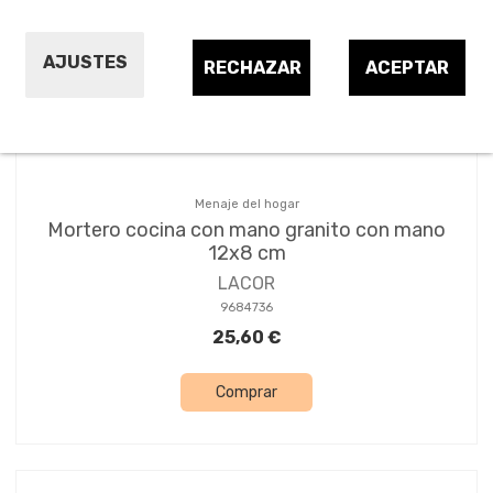
Ordenar por:
10
AJUSTES
RECHAZAR
ACEPTAR
Menaje del hogar
Mortero cocina con mano granito con mano
12x8 cm
LACOR
9684736
25,60 €
Comprar