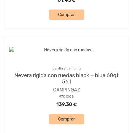
61,45 €
Comprar
Jardín y camping
Nevera rigida con ruedas black + blue 60qt
56 l
CAMPINGAZ
9701008
139,30 €
Comprar