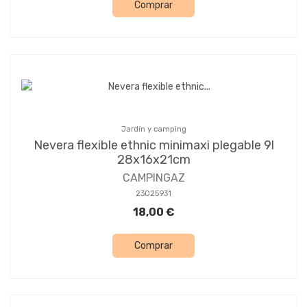
Comprar
Jardín y camping
Nevera flexible ethnic minimaxi plegable 9l
28x16x21cm
CAMPINGAZ
23025931
18,00 €
Comprar