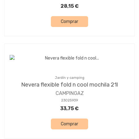
28,15 €
Comprar
Jardín y camping
Nevera flexible fold n cool mochila 21l
CAMPINGAZ
23025939
33,75 €
Comprar