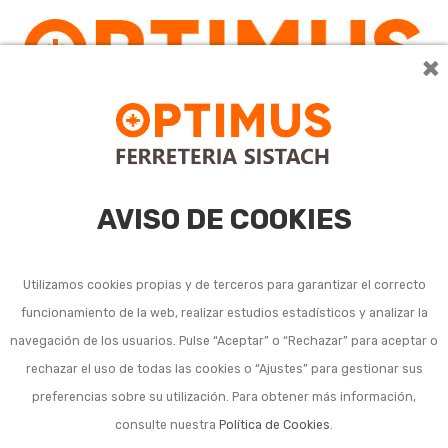
×
0
AVISO DE COOKIES
Utilizamos cookies propias y de terceros para garantizar el correcto
funcionamiento de la web, realizar estudios estadísticos y analizar la
navegación de los usuarios. Pulse “Aceptar” o “Rechazar” para aceptar o
Listado de subcategorías en Camping, playa y aire libre:
rechazar el uso de todas las cookies o “Ajustes” para gestionar sus
preferencias sobre su utilización. Para obtener más información,
Barcas, tablas y otros deportes acuáticos
consulte nuestra
Política de Cookies
.