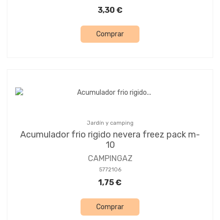
3,30 €
Comprar
Jardín y camping
Acumulador frio rigido nevera freez pack m-
10
CAMPINGAZ
5772106
1,75 €
Comprar