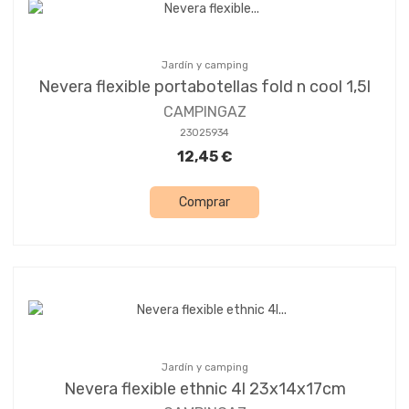
Jardín y camping
Nevera flexible portabotellas fold n cool 1,5l
CAMPINGAZ
23025934
12,45 €
Comprar
Jardín y camping
Nevera flexible ethnic 4l 23x14x17cm