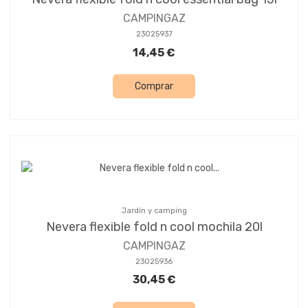
CAMPINGAZ
23025937
14,45 €
Comprar
Jardín y camping
Nevera flexible fold n cool mochila 20l
CAMPINGAZ
23025936
30,45 €