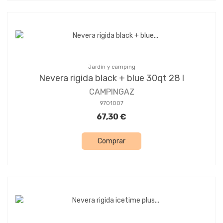
Jardín y camping
Nevera rigida black + blue 30qt 28 l
CAMPINGAZ
9701007
67,30 €
Comprar