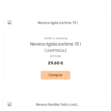
Jardín y camping
Nevera rigida icetime 13 l
CAMPINGAZ
5771294
29,60 €
Comprar