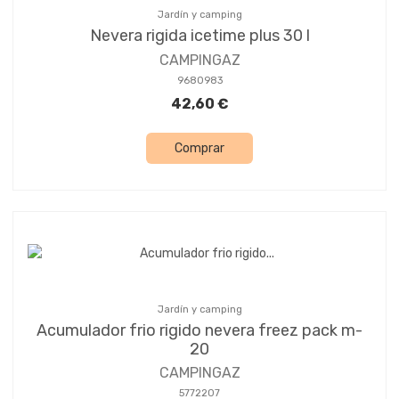
Jardín y camping
Nevera rigida icetime plus 30 l
CAMPINGAZ
9680983
42,60 €
Comprar
Jardín y camping
Acumulador frio rigido nevera freez pack m-
20
CAMPINGAZ
5772207