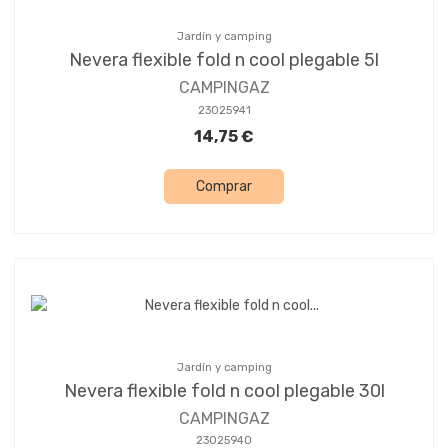
Jardín y camping
Nevera flexible fold n cool plegable 5l
CAMPINGAZ
23025941
14,75 €
Comprar
Jardín y camping
Nevera flexible fold n cool plegable 30l
CAMPINGAZ
23025940