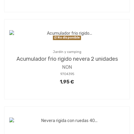
No disponible
Jardín y camping
Acumulador frio rigido nevera 2 unidades
NON
9704395
1,95 €