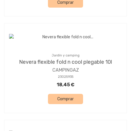
Comprar
Jardín y camping
Nevera flexible fold n cool plegable 10l
CAMPINGAZ
23025935
18,45 €
Comprar