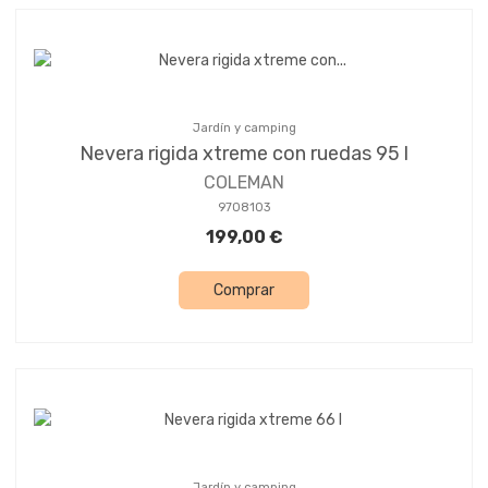
Jardín y camping
Nevera rigida xtreme con ruedas 95 l
COLEMAN
9708103
199,00 €
Comprar
Jardín y camping