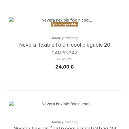
No disponible
Jardín y camping
Nevera flexible fold n cool plegable 20
CAMPINGAZ
23025938
24,00 €
Jardín y camping
Nevera flexible fold n cool essential bag 15l