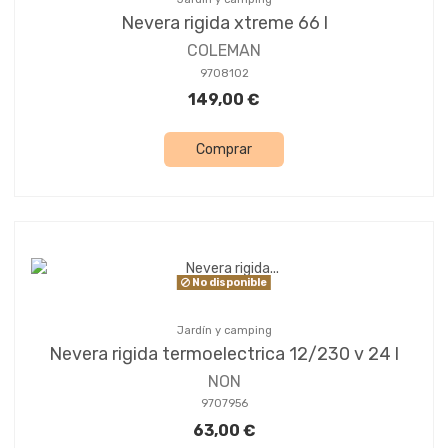
Nevera rigida xtreme 66 l
COLEMAN
9708102
149,00 €
Comprar
No disponible
Jardín y camping
Nevera rigida termoelectrica 12/230 v 24 l
NON
9707956
63,00 €