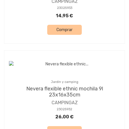
CAMPINGAZ
23025933
14,95 €
Comprar
Jardín y camping
Nevera flexible ethnic mochila 9l
23x16x35cm
CAMPINGAZ
23025932
26,00 €